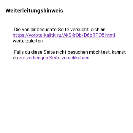
Weiterleitungshinweis
Die von dir besuchte Seite versucht, dich an
https://vorota-kalitki.ru/AkS4rOb/D6bRPQ5.html
weiterzuleiten.
Falls du diese Seite nicht besuchen möchtest, kannst
du
zur vorherigen Seite zurückkehren
.