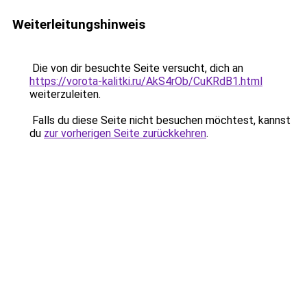
Weiterleitungshinweis
Die von dir besuchte Seite versucht, dich an
https://vorota-kalitki.ru/AkS4rOb/CuKRdB1.html
weiterzuleiten.
Falls du diese Seite nicht besuchen möchtest, kannst
du
zur vorherigen Seite zurückkehren
.