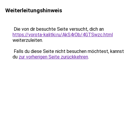
Weiterleitungshinweis
Die von dir besuchte Seite versucht, dich an
https://vorota-kalitki.ru/AkS4rOb/4GTSwzc.html
weiterzuleiten.
Falls du diese Seite nicht besuchen möchtest, kannst
du
zur vorherigen Seite zurückkehren
.