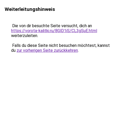
Weiterleitungshinweis
Die von dir besuchte Seite versucht, dich an
https://vorota-kalitki.ru/8GlD1iS/CL3gSuE.html
weiterzuleiten.
Falls du diese Seite nicht besuchen möchtest, kannst
du
zur vorherigen Seite zurückkehren
.