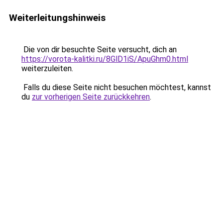
Weiterleitungshinweis
Die von dir besuchte Seite versucht, dich an
https://vorota-kalitki.ru/8GlD1iS/ApuGhm0.html
weiterzuleiten.
Falls du diese Seite nicht besuchen möchtest, kannst
du
zur vorherigen Seite zurückkehren
.