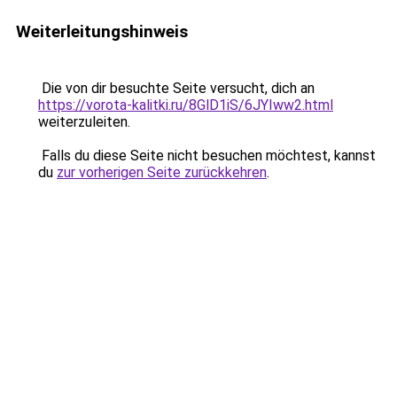
Weiterleitungshinweis
Die von dir besuchte Seite versucht, dich an
https://vorota-kalitki.ru/8GlD1iS/6JYIww2.html
weiterzuleiten.
Falls du diese Seite nicht besuchen möchtest, kannst
du
zur vorherigen Seite zurückkehren
.