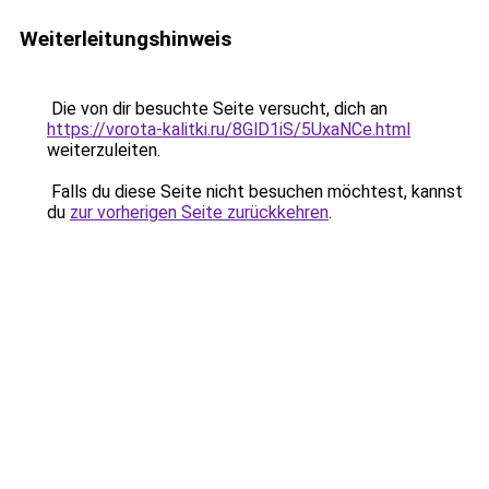
Weiterleitungshinweis
Die von dir besuchte Seite versucht, dich an
https://vorota-kalitki.ru/8GlD1iS/5UxaNCe.html
weiterzuleiten.
Falls du diese Seite nicht besuchen möchtest, kannst
du
zur vorherigen Seite zurückkehren
.