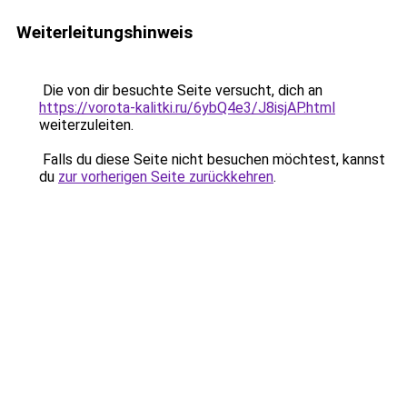
Weiterleitungshinweis
Die von dir besuchte Seite versucht, dich an
https://vorota-kalitki.ru/6ybQ4e3/J8isjAP.html
weiterzuleiten.
Falls du diese Seite nicht besuchen möchtest, kannst
du
zur vorherigen Seite zurückkehren
.