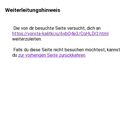
Weiterleitungshinweis
Die von dir besuchte Seite versucht, dich an
https://vorota-kalitki.ru/6ybQ4e3/CqHLDr3.html
weiterzuleiten.
Falls du diese Seite nicht besuchen möchtest, kannst
du
zur vorherigen Seite zurückkehren
.