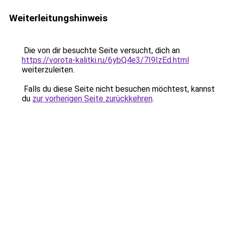
Weiterleitungshinweis
Die von dir besuchte Seite versucht, dich an
https://vorota-kalitki.ru/6ybQ4e3/7I9IzEd.html
weiterzuleiten.
Falls du diese Seite nicht besuchen möchtest, kannst
du
zur vorherigen Seite zurückkehren
.