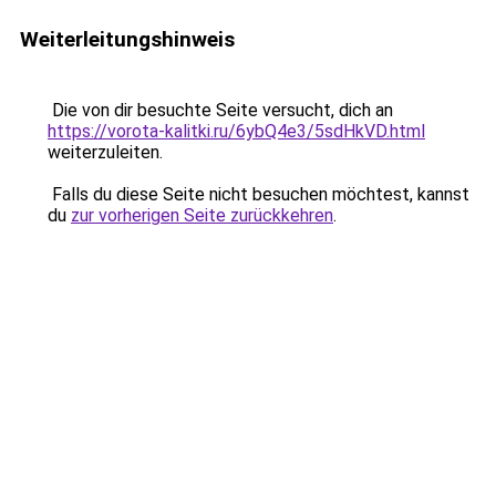
Weiterleitungshinweis
Die von dir besuchte Seite versucht, dich an
https://vorota-kalitki.ru/6ybQ4e3/5sdHkVD.html
weiterzuleiten.
Falls du diese Seite nicht besuchen möchtest, kannst
du
zur vorherigen Seite zurückkehren
.