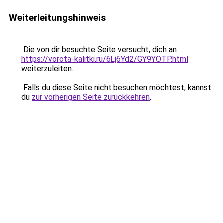
Weiterleitungshinweis
Die von dir besuchte Seite versucht, dich an
https://vorota-kalitki.ru/6Lj6Yd2/GY9YOTP.html
weiterzuleiten.
Falls du diese Seite nicht besuchen möchtest, kannst
du
zur vorherigen Seite zurückkehren
.