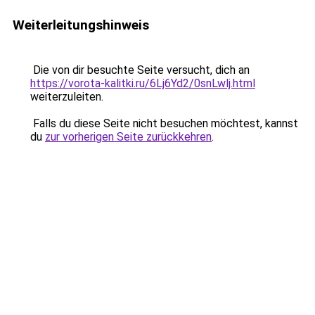
Weiterleitungshinweis
Die von dir besuchte Seite versucht, dich an
https://vorota-kalitki.ru/6Lj6Yd2/0snLwlj.html
weiterzuleiten.
Falls du diese Seite nicht besuchen möchtest, kannst
du
zur vorherigen Seite zurückkehren
.