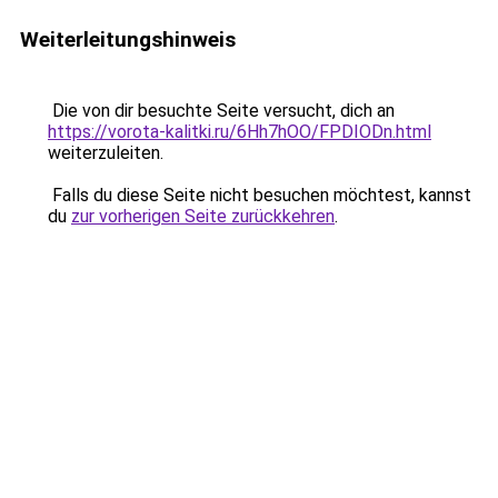
Weiterleitungshinweis
Die von dir besuchte Seite versucht, dich an
https://vorota-kalitki.ru/6Hh7hOO/FPDIODn.html
weiterzuleiten.
Falls du diese Seite nicht besuchen möchtest, kannst
du
zur vorherigen Seite zurückkehren
.