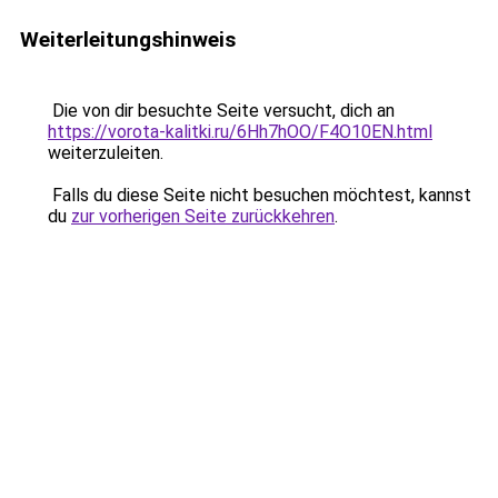
Weiterleitungshinweis
Die von dir besuchte Seite versucht, dich an
https://vorota-kalitki.ru/6Hh7hOO/F4O10EN.html
weiterzuleiten.
Falls du diese Seite nicht besuchen möchtest, kannst
du
zur vorherigen Seite zurückkehren
.