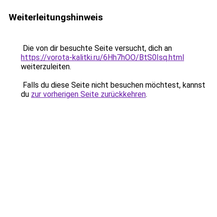
Weiterleitungshinweis
Die von dir besuchte Seite versucht, dich an
https://vorota-kalitki.ru/6Hh7hOO/BtS0Isq.html
weiterzuleiten.
Falls du diese Seite nicht besuchen möchtest, kannst
du
zur vorherigen Seite zurückkehren
.