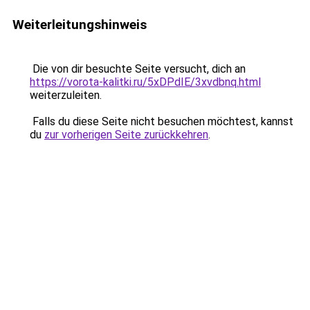
Weiterleitungshinweis
Die von dir besuchte Seite versucht, dich an
https://vorota-kalitki.ru/5xDPdIE/3xvdbnq.html
weiterzuleiten.
Falls du diese Seite nicht besuchen möchtest, kannst
du
zur vorherigen Seite zurückkehren
.