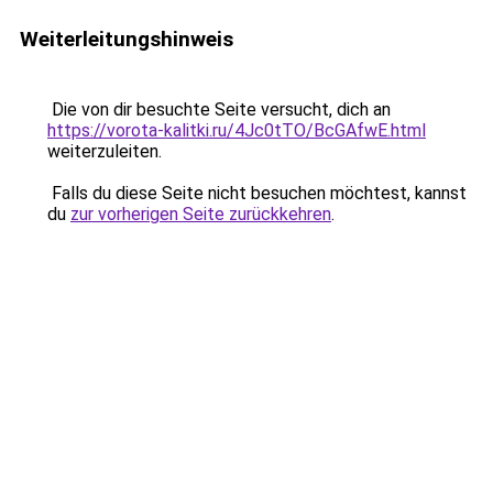
Weiterleitungshinweis
Die von dir besuchte Seite versucht, dich an
https://vorota-kalitki.ru/4Jc0tTO/BcGAfwE.html
weiterzuleiten.
Falls du diese Seite nicht besuchen möchtest, kannst
du
zur vorherigen Seite zurückkehren
.