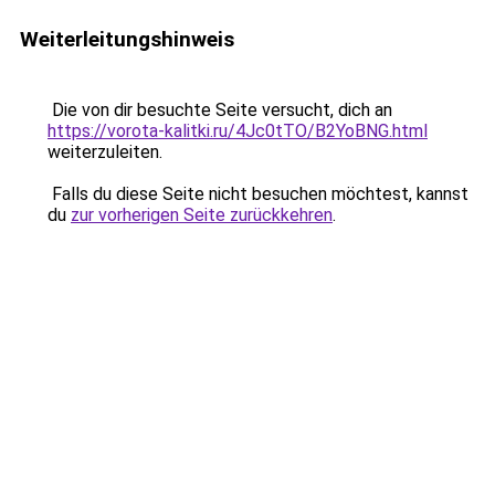
Weiterleitungshinweis
Die von dir besuchte Seite versucht, dich an
https://vorota-kalitki.ru/4Jc0tTO/B2YoBNG.html
weiterzuleiten.
Falls du diese Seite nicht besuchen möchtest, kannst
du
zur vorherigen Seite zurückkehren
.