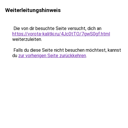
Weiterleitungshinweis
Die von dir besuchte Seite versucht, dich an
https://vorota-kalitki.ru/4Jc0tTO/7gwS0gf.html
weiterzuleiten.
Falls du diese Seite nicht besuchen möchtest, kannst
du
zur vorherigen Seite zurückkehren
.