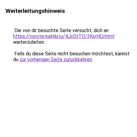
Weiterleitungshinweis
Die von dir besuchte Seite versucht, dich an
https://vorota-kalitki.ru/4Jc0tTO/3KivHCi.html
weiterzuleiten.
Falls du diese Seite nicht besuchen möchtest, kannst
du
zur vorherigen Seite zurückkehren
.