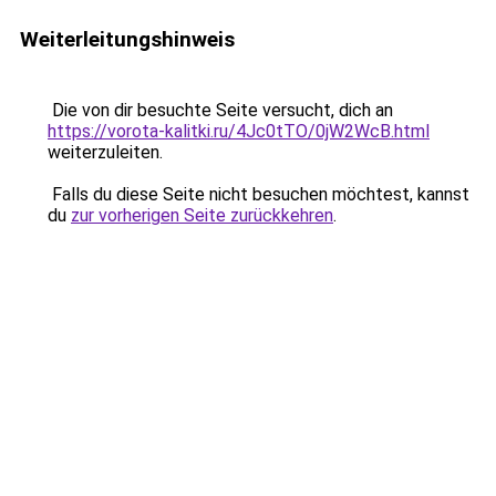
Weiterleitungshinweis
Die von dir besuchte Seite versucht, dich an
https://vorota-kalitki.ru/4Jc0tTO/0jW2WcB.html
weiterzuleiten.
Falls du diese Seite nicht besuchen möchtest, kannst
du
zur vorherigen Seite zurückkehren
.