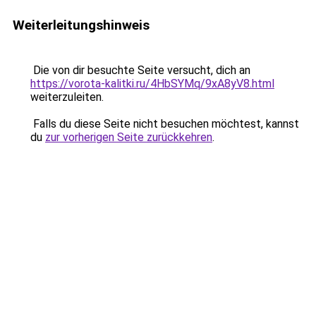
Weiterleitungshinweis
Die von dir besuchte Seite versucht, dich an
https://vorota-kalitki.ru/4HbSYMq/9xA8yV8.html
weiterzuleiten.
Falls du diese Seite nicht besuchen möchtest, kannst
du
zur vorherigen Seite zurückkehren
.