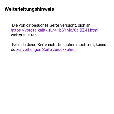
Weiterleitungshinweis
Die von dir besuchte Seite versucht, dich an
https://vorota-kalitki.ru/4HbSYMq/8aIBZ41.html
weiterzuleiten.
Falls du diese Seite nicht besuchen möchtest, kannst
du
zur vorherigen Seite zurückkehren
.