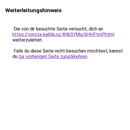
Weiterleitungshinweis
Die von dir besuchte Seite versucht, dich an
https://vorota-kalitki.ru/4HbSYMq/6HHFtmP.html
weiterzuleiten.
Falls du diese Seite nicht besuchen möchtest, kannst
du
zur vorherigen Seite zurückkehren
.