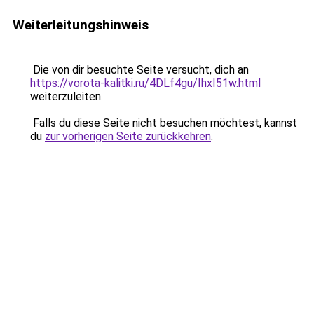
Weiterleitungshinweis
Die von dir besuchte Seite versucht, dich an
https://vorota-kalitki.ru/4DLf4gu/IhxI51w.html
weiterzuleiten.
Falls du diese Seite nicht besuchen möchtest, kannst
du
zur vorherigen Seite zurückkehren
.