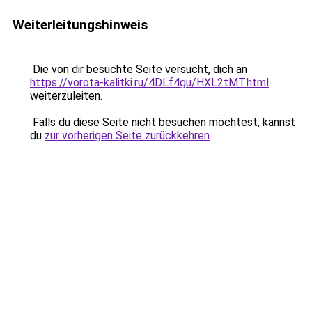
Weiterleitungshinweis
Die von dir besuchte Seite versucht, dich an
https://vorota-kalitki.ru/4DLf4gu/HXL2tMT.html
weiterzuleiten.
Falls du diese Seite nicht besuchen möchtest, kannst
du
zur vorherigen Seite zurückkehren
.