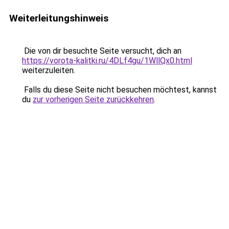
Weiterleitungshinweis
Die von dir besuchte Seite versucht, dich an
https://vorota-kalitki.ru/4DLf4gu/1WllQx0.html
weiterzuleiten.
Falls du diese Seite nicht besuchen möchtest, kannst
du
zur vorherigen Seite zurückkehren
.