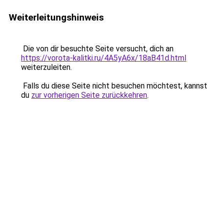
Weiterleitungshinweis
Die von dir besuchte Seite versucht, dich an
https://vorota-kalitki.ru/4A5yA6x/18aB41d.html
weiterzuleiten.
Falls du diese Seite nicht besuchen möchtest, kannst
du
zur vorherigen Seite zurückkehren
.