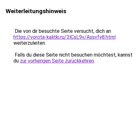
Weiterleitungshinweis
Die von dir besuchte Seite versucht, dich an
https://vorota-kalitki.ru/3lCsL9v/Assvfy8.html
weiterzuleiten.
Falls du diese Seite nicht besuchen möchtest, kannst
du
zur vorherigen Seite zurückkehren
.