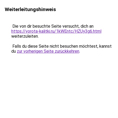
Weiterleitungshinweis
Die von dir besuchte Seite versucht, dich an
https://vorota-kalitki.ru/1kWEntc/HZUy3g6.html
weiterzuleiten.
Falls du diese Seite nicht besuchen möchtest, kannst
du
zur vorherigen Seite zurückkehren
.