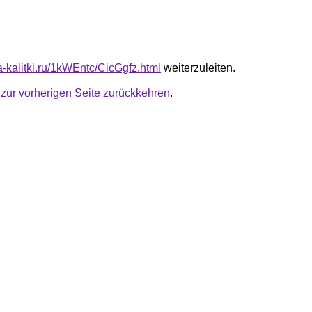
ta-kalitki.ru/1kWEntc/CicGgfz.html
weiterzuleiten.
u
zur vorherigen Seite zurückkehren
.