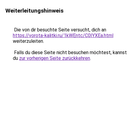
Weiterleitungshinweis
Die von dir besuchte Seite versucht, dich an
https://vorota-kalitki.ru/1kWEntc/C0IYXEa.html
weiterzuleiten.
Falls du diese Seite nicht besuchen möchtest, kannst
du
zur vorherigen Seite zurückkehren
.