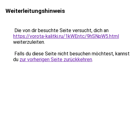
Weiterleitungshinweis
Die von dir besuchte Seite versucht, dich an
https://vorota-kalitki.ru/1kWEntc/9hSNpW5.html
weiterzuleiten.
Falls du diese Seite nicht besuchen möchtest, kannst
du
zur vorherigen Seite zurückkehren
.