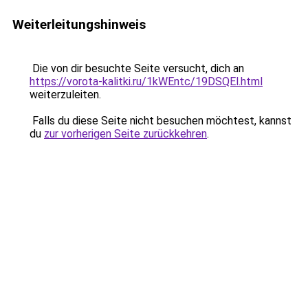
Weiterleitungshinweis
Die von dir besuchte Seite versucht, dich an
https://vorota-kalitki.ru/1kWEntc/19DSQEl.html
weiterzuleiten.
Falls du diese Seite nicht besuchen möchtest, kannst
du
zur vorherigen Seite zurückkehren
.