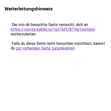
Weiterleitungshinweis
Die von dir besuchte Seite versucht, dich an
https://vorota-kalitki.ru/1g37atY/8TRg1xw.html
weiterzuleiten.
Falls du diese Seite nicht besuchen möchtest, kannst
du
zur vorherigen Seite zurückkehren
.