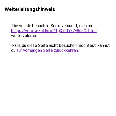
Weiterleitungshinweis
Die von dir besuchte Seite versucht, dich an
https://vorota-kalitki.ru/1g37atY/7y8s5CI.html
weiterzuleiten.
Falls du diese Seite nicht besuchen möchtest, kannst
du
zur vorherigen Seite zurückkehren
.