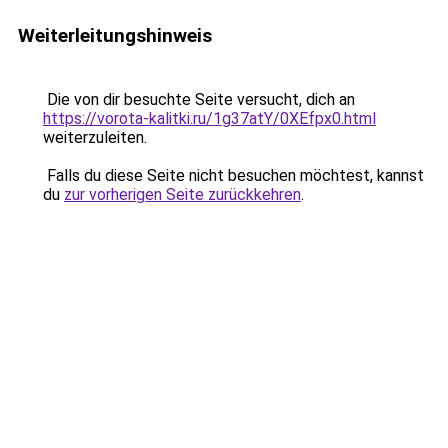
Weiterleitungshinweis
Die von dir besuchte Seite versucht, dich an
https://vorota-kalitki.ru/1g37atY/0XEfpx0.html
weiterzuleiten.
Falls du diese Seite nicht besuchen möchtest, kannst
du
zur vorherigen Seite zurückkehren
.