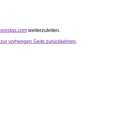
tionistas.com
weiterzuleiten.
u
zur vorherigen Seite zurückkehren
.