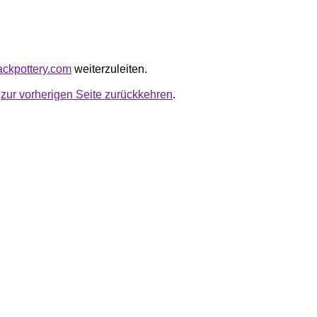
lackpottery.com
weiterzuleiten.
u
zur vorherigen Seite zurückkehren
.