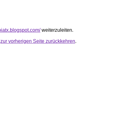
opiatx.blogspot.com/
weiterzuleiten.
u
zur vorherigen Seite zurückkehren
.