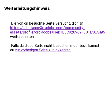
Weiterleitungshinweis
Die von dir besuchte Seite versucht, dich an
https://substance3d.adobe.com/community-
assets/profile/org.adobe.user:1B5C820969F301E50A4
weiterzuleiten.
Falls du diese Seite nicht besuchen möchtest, kannst
du
zur vorherigen Seite zurückkehren
.