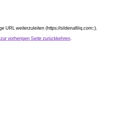
e URL weiterzuleiten (https://sildenafiliq.com::).
u
zur vorherigen Seite zurückkehren
.