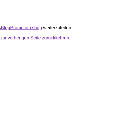
nsBlogPromotion.shop
weiterzuleiten.
u
zur vorherigen Seite zurückkehren
.