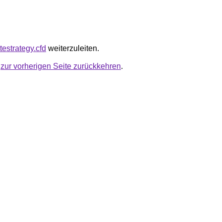
ttestrategy.cfd
weiterzuleiten.
u
zur vorherigen Seite zurückkehren
.