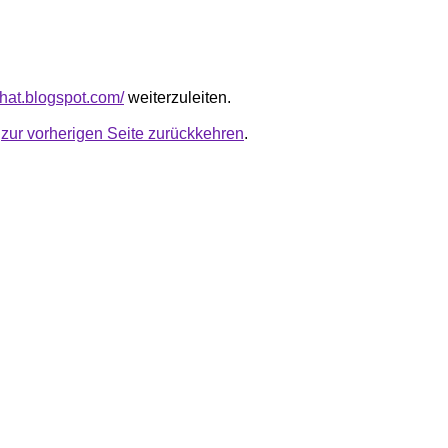
chat.blogspot.com/
weiterzuleiten.
u
zur vorherigen Seite zurückkehren
.