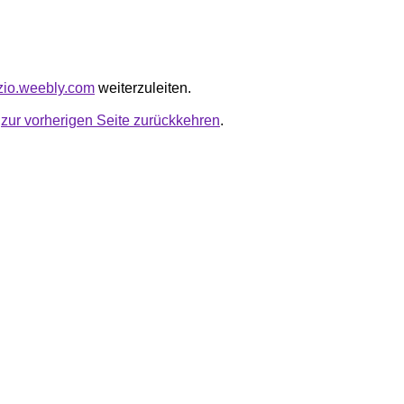
tzio.weebly.com
weiterzuleiten.
u
zur vorherigen Seite zurückkehren
.