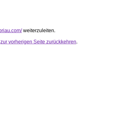
apriau.com/
weiterzuleiten.
u
zur vorherigen Seite zurückkehren
.