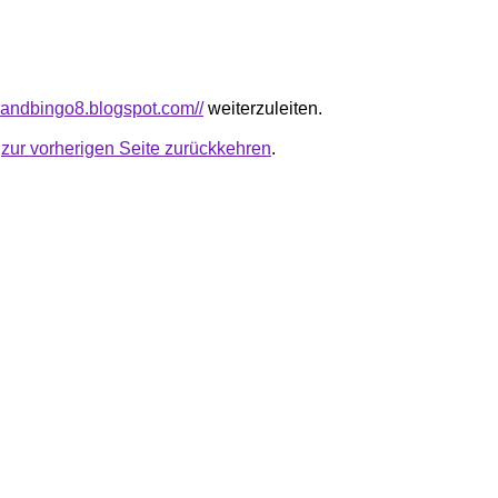
erandbingo8.blogspot.com//
weiterzuleiten.
u
zur vorherigen Seite zurückkehren
.