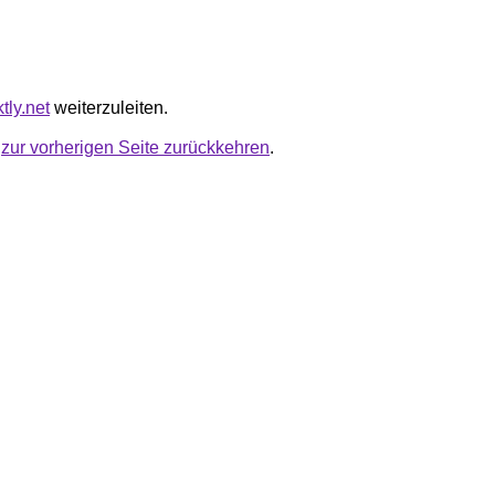
ktly.net
weiterzuleiten.
u
zur vorherigen Seite zurückkehren
.